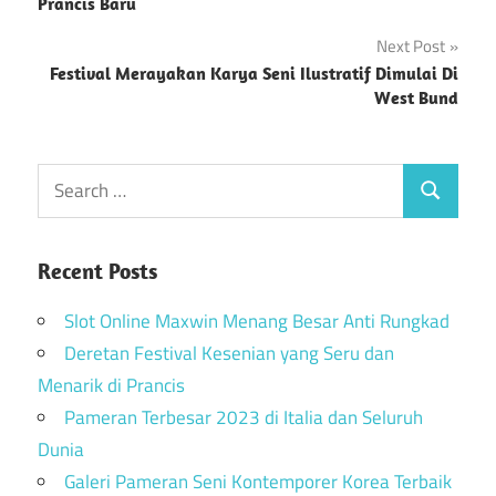
navigation
Prancis Baru
Next Post
Festival Merayakan Karya Seni Ilustratif Dimulai Di
West Bund
Recent Posts
Slot Online Maxwin Menang Besar Anti Rungkad
Deretan Festival Kesenian yang Seru dan
Menarik di Prancis
Pameran Terbesar 2023 di Italia dan Seluruh
Dunia
Galeri Pameran Seni Kontemporer Korea Terbaik