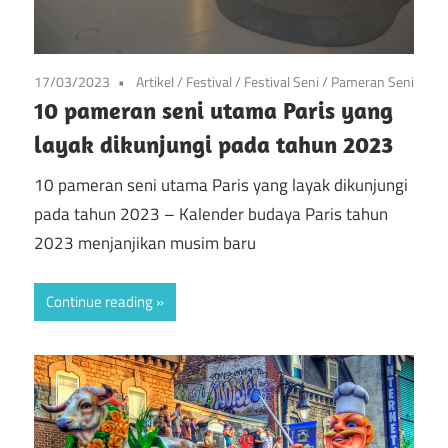
17/03/2023
Artikel
/
Festival
/
Festival Seni
/
Pameran Seni
10 pameran seni utama Paris yang
layak dikunjungi pada tahun 2023
10 pameran seni utama Paris yang layak dikunjungi
pada tahun 2023 – Kalender budaya Paris tahun
2023 menjanjikan musim baru
Continue reading