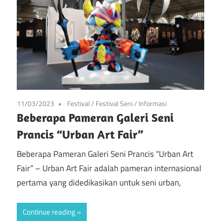
11/03/2023
Festival
/
Festival Seni
/
Informasi
Beberapa Pameran Galeri Seni
Prancis “Urban Art Fair”
Beberapa Pameran Galeri Seni Prancis “Urban Art
Fair” – Urban Art Fair adalah pameran internasional
pertama yang didedikasikan untuk seni urban,
Continue reading