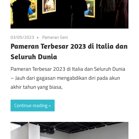
03/05/2023
Pameran Seni
Pameran Terbesar 2023 di Italia dan
Seluruh Dunia
Pameran Terbesar 2023 di Italia dan Seluruh Dunia
– Jauh dari gagasan mengabdikan diri pada akun
akhir tahun yang biasa,
Continue reading