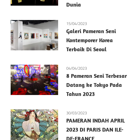
Dunia
15/04/2023
Galeri Pameran Seni
Kontemporer Korea
Terbaik Di Seoul
04/04/2023
8 Pameran Seni Terbesar
Datang ke Tokyo Pada
Tahun 2023
30/03/2023
PAMERAN INDAH APRIL
2023 DI PARIS DAN ILE-
DE-FRANCE