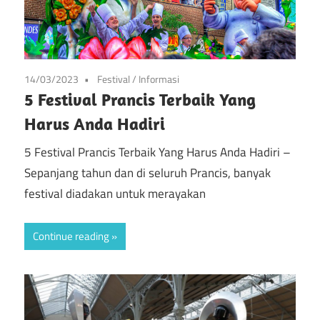
14/03/2023
Festival
/
Informasi
5 Festival Prancis Terbaik Yang
Harus Anda Hadiri
5 Festival Prancis Terbaik Yang Harus Anda Hadiri –
Sepanjang tahun dan di seluruh Prancis, banyak
festival diadakan untuk merayakan
Continue reading