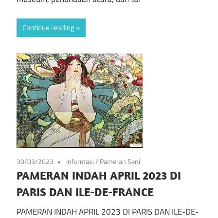
Continue reading
30/03/2023
Informasi
/
Pameran Seni
PAMERAN INDAH APRIL 2023 DI
PARIS DAN ILE-DE-FRANCE
PAMERAN INDAH APRIL 2023 DI PARIS DAN ILE-DE-