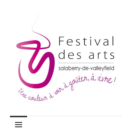
Skip
to
content
Festivaldesarts.org
Festivaldesarts.org
–
Memberikan
–