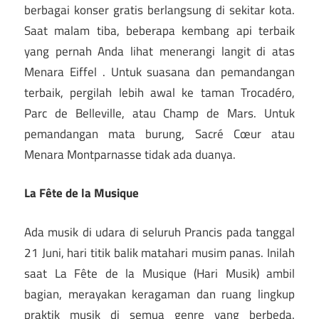
berbagai konser gratis berlangsung di sekitar kota.
Saat malam tiba, beberapa kembang api terbaik
yang pernah Anda lihat menerangi langit di atas
Menara Eiffel . Untuk suasana dan pemandangan
terbaik, pergilah lebih awal ke taman Trocadéro,
Parc de Belleville, atau Champ de Mars. Untuk
pemandangan mata burung, Sacré Cœur atau
Menara Montparnasse tidak ada duanya.
La Fête de la Musique
Ada musik di udara di seluruh Prancis pada tanggal
21 Juni, hari titik balik matahari musim panas. Inilah
saat La Fête de la Musique (Hari Musik) ambil
bagian, merayakan keragaman dan ruang lingkup
praktik musik di semua genre yang berbeda.