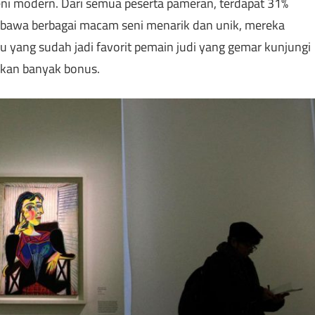
ni modern. Dari semua peserta pameran, terdapat 31%
mbawa berbagai macam seni menarik dan unik, mereka
 yang sudah jadi favorit pemain judi yang gemar kunjungi
rikan banyak bonus.