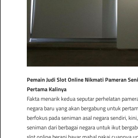
Pemain Judi Slot Online Nikmati Pameran Seni 
Pertama Kalinya
Fakta menarik kedua seputar perhelatan pamera
negara baru yang akan bergabung untuk pertama
berfokus pada seniman asal negara sendiri, ki
seniman dari berbagai negara untuk ikut berg
slot online berani bayar mahal pakai cuannya un