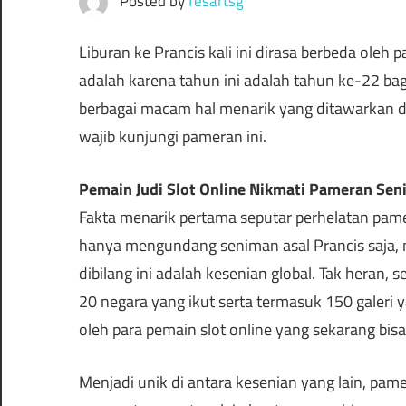
Posted by
fesartsg
Liburan ke Prancis kali ini dirasa berbeda oleh pa
adalah karena tahun ini adalah tahun ke-22 ba
berbagai macam hal menarik yang ditawarkan d
wajib kunjungi pameran ini.
Pemain Judi Slot Online Nikmati Pameran Seni
Fakta menarik pertama seputar perhelatan pame
hanya mengundang seniman asal Prancis saja, n
dibilang ini adalah kesenian global. Tak heran,
20 negara yang ikut serta termasuk 150 galeri
oleh para pemain slot online yang sekarang bisa
Menjadi unik di antara kesenian yang lain, pam