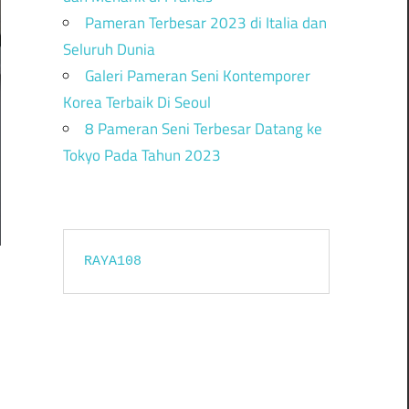
Pameran Terbesar 2023 di Italia dan
Seluruh Dunia
Galeri Pameran Seni Kontemporer
Korea Terbaik Di Seoul
8 Pameran Seni Terbesar Datang ke
Tokyo Pada Tahun 2023
RAYA108