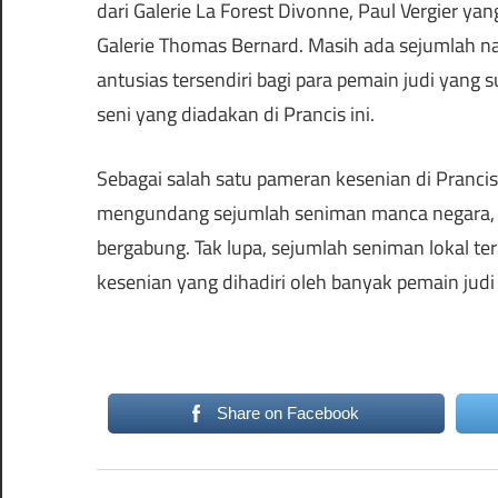
dari Galerie La Forest Divonne, Paul Vergier yan
Galerie Thomas Bernard. Masih ada sejumlah n
antusias tersendiri bagi para pemain judi yan
seni yang diadakan di Prancis ini.
Sebagai salah satu pameran kesenian di Prancis
mengundang sejumlah seniman manca negara, t
bergabung. Tak lupa, sejumlah seniman lokal 
kesenian yang dihadiri oleh banyak pemain judi 
Share on Facebook