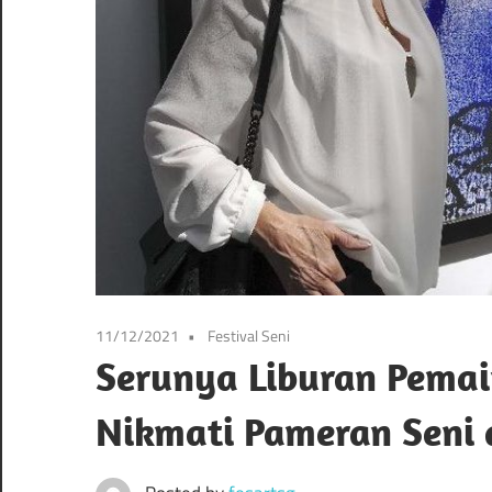
festival
lainnya
11/12/2021
Festival Seni
Serunya Liburan Pemai
Nikmati Pameran Seni d