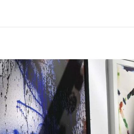
Prancis