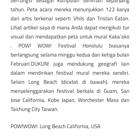
berfungsi sebagai kumpulan seniman sepanjang
tahun. Peta acara mereka menunjukkan 122 karya
dari artis terkenal seperti Vhils dan Tristan Eaton.
Lihat artikel saya di mana Anda dapat mengikuti tur
visual dan mendapatkan peta untuk mural Kaka’ako
. POW! WOW! Festival Honolulu biasanya
berlangsung selama minggu kedua dan ketiga bulan
Februari.DUKUN! juga mendukung geografi lain
dalam mendirikan festival mural mereka sendiri.
Selain Long Beach (dicatat di bawah), mereka
menyelenggarakan festival berkala di Guam, San
Jose California, Kobe Japan, Worchester Mass dan
Taichung City Taiwan.
POW!WOW!: Long Beach California, USA