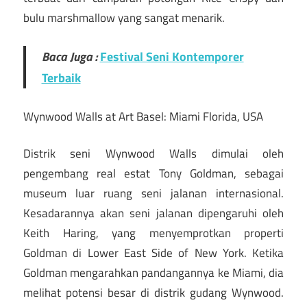
bulu marshmallow yang sangat menarik.
Baca Juga :
Festival Seni Kontemporer
Terbaik
Wynwood Walls at Art Basel: Miami Florida, USA
Distrik seni Wynwood Walls dimulai oleh
pengembang real estat Tony Goldman, sebagai
museum luar ruang seni jalanan internasional.
Kesadarannya akan seni jalanan dipengaruhi oleh
Keith Haring, yang menyemprotkan properti
Goldman di Lower East Side of New York. Ketika
Goldman mengarahkan pandangannya ke Miami, dia
melihat potensi besar di distrik gudang Wynwood.