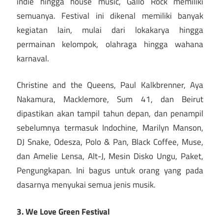
indie hingga house music, Gallo Rock memiliki
semuanya. Festival ini dikenal memiliki banyak
kegiatan lain, mulai dari lokakarya hingga
permainan kelompok, olahraga hingga wahana
karnaval.
Christine and the Queens, Paul Kalkbrenner, Aya
Nakamura, Macklemore, Sum 41, dan Beirut
dipastikan akan tampil tahun depan, dan penampil
sebelumnya termasuk Indochine, Marilyn Manson,
DJ Snake, Odesza, Polo & Pan, Black Coffee, Muse,
dan Amelie Lensa, Alt-J, Mesin Disko Ungu, Paket,
Pengungkapan. Ini bagus untuk orang yang pada
dasarnya menyukai semua jenis musik.
3. We Love Green Festival