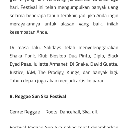
hari. Festival ini telah mengumpulkan banyak uang
selama beberapa tahun terakhir, jadi jika Anda ingin
merayakannya untuk alasan yang baik, inilah
kesempatan Anda.
Di masa lalu, Solidays telah menyelenggarakan
Shaka Ponk, Klub Bioskop Dua Pintu, Diplo, Black
Eyed Peas, Juliette Armanet, DJ Snake, David Guetta,
Justice, IAM, The Prodigy, Kungs, dan banyak lagi.
Tahun depan juga akan menjadi artis keluaran.
8. Reggae Sun Ska Festival
Genre: Reggae – Roots, Dancehall, Ska, dll.
Festival Reggae Sun Ska paling tepat digambarkan