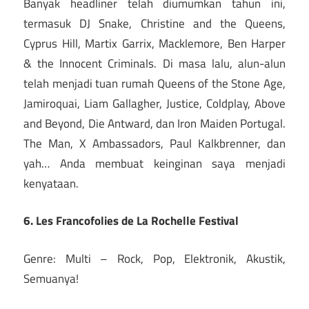
Banyak headliner telah diumumkan tahun ini,
termasuk DJ Snake, Christine and the Queens,
Cyprus Hill, Martix Garrix, Macklemore, Ben Harper
& the Innocent Criminals. Di masa lalu, alun-alun
telah menjadi tuan rumah Queens of the Stone Age,
Jamiroquai, Liam Gallagher, Justice, Coldplay, Above
and Beyond, Die Antward, dan Iron Maiden Portugal.
The Man, X Ambassadors, Paul Kalkbrenner, dan
yah… Anda membuat keinginan saya menjadi
kenyataan.
6. Les Francofolies de La Rochelle Festival
Genre: Multi – Rock, Pop, Elektronik, Akustik,
Semuanya!