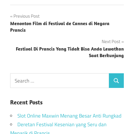
Post
Previous Post
Menonton Film di Festival de Cannes di Negara
navigation
Prancis
Next Post
Festival Di Prancis Yang Tidak Bisa Anda Lewatkan
Saat Berkunjung
Recent Posts
Slot Online Maxwin Menang Besar Anti Rungkad
Deretan Festival Kesenian yang Seru dan
Menarik di Prancis