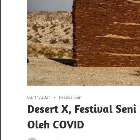
festival
lainnya
08/11/2021
Festival Seni
Desert X, Festival Sen
Oleh COVID