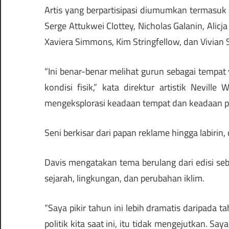
Artis yang berpartisipasi diumumkan termasuk 
Serge Attukwei Clottey, Nicholas Galanin, Alicj
Xaviera Simmons, Kim Stringfellow, dan Vivian S
“Ini benar-benar melihat gurun sebagai tempat 
kondisi fisik,” kata direktur artistik Nevill
mengeksplorasi keadaan tempat dan keadaan pi
Seni berkisar dari papan reklame hingga labirin,
Davis mengatakan tema berulang dari edisi seb
sejarah, lingkungan, dan perubahan iklim.
“Saya pikir tahun ini lebih dramatis daripada 
politik kita saat ini, itu tidak mengejutkan. Sa