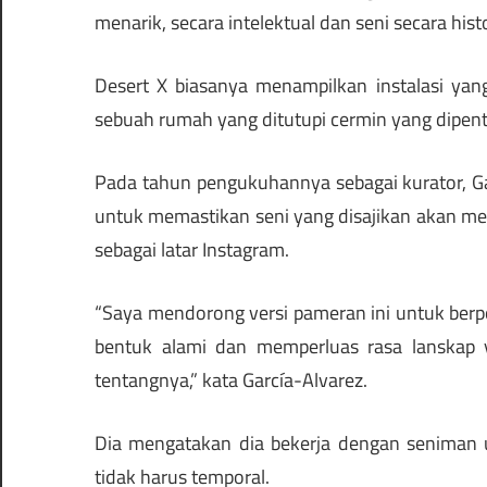
menarik, secara intelektual dan seni secara histo
Desert X biasanya menampilkan instalasi ya
sebuah rumah yang ditutupi cermin yang dipen
Pada tahun pengukuhannya sebagai kurator, Ga
untuk memastikan seni yang disajikan akan me
sebagai latar Instagram.
“Saya mendorong versi pameran ini untuk berp
bentuk alami dan memperluas rasa lanskap y
tentangnya,” kata García-Alvarez.
Dia mengatakan dia bekerja dengan seniman 
tidak harus temporal.