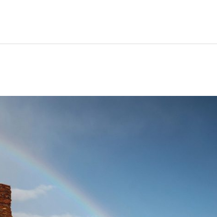
Prancis