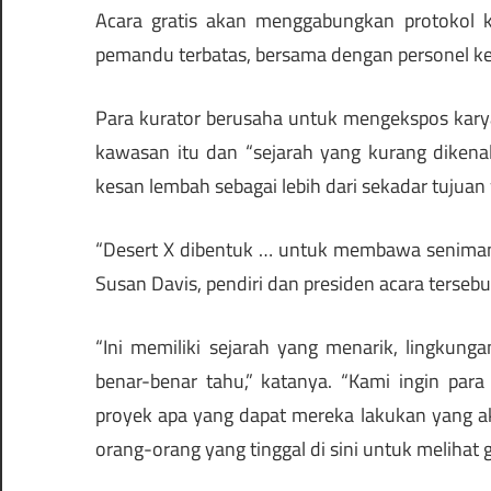
Acara gratis akan menggabungkan protokol 
pemandu terbatas, bersama dengan personel ke
Para kurator berusaha untuk mengekspos kar
kawasan itu dan “sejarah yang kurang dikenal
kesan lembah sebagai lebih dari sekadar tujuan 
“Desert X dibentuk … untuk membawa seniman 
Susan Davis, pendiri dan presiden acara tersebu
“Ini memiliki sejarah yang menarik, lingkunga
benar-benar tahu,” katanya. “Kami ingin par
proyek apa yang dapat mereka lakukan yang ak
orang-orang yang tinggal di sini untuk melihat