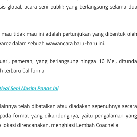
isis global, acara seni publik yang berlangsung selama du
i mau tidak mau ini adalah pertunjukan yang dibentuk ole
lvarez dalam sebuah wawancara baru-baru ini.
uari, pameran, yang berlangsung hingga 16 Mei, ditund
 terbaru California.
val Seni Musim Panas Ini
lainnya telah dibatalkan atau diadakan sepenuhnya secar
h pada format yang dikandungnya, yaitu pengalaman yan
usus lokasi direncanakan, menghiasi Lembah Coachella.