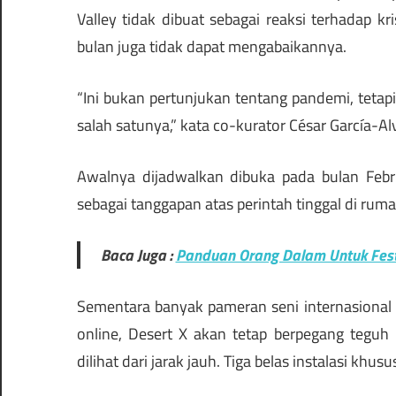
Valley tidak dibuat sebagai reaksi terhadap kr
bulan juga tidak dapat mengabaikannya.
“Ini bukan pertunjukan tentang pandemi, tetap
salah satunya,” kata co-kurator César García-A
Awalnya dijadwalkan dibuka pada bulan Febr
sebagai tanggapan atas perintah tinggal di rumah
Baca Juga :
Panduan Orang Dalam Untuk Festi
Sementara banyak pameran seni internasional 
online, Desert X akan tetap berpegang tegu
dilihat dari jarak jauh. Tiga belas instalasi kh