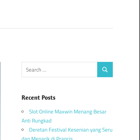
Recent Posts
Slot Online Maxwin Menang Besar
Anti Rungkad
Deretan Festival Kesenian yang Seru
dan Menarik di Prancis