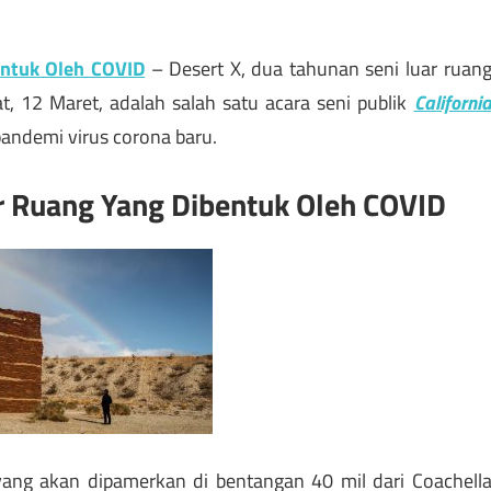
entuk Oleh COVID
– Desert X, dua tahunan seni luar ruan
t, 12 Maret, adalah salah satu acara seni publik
Californi
pandemi virus corona baru.
uar Ruang Yang Dibentuk Oleh COVID
ang akan dipamerkan di bentangan 40 mil dari Coachell