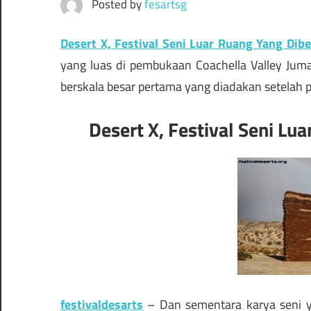
Posted by
fesartsg
Desert X, Festival Seni Luar Ruang Yang Dib
yang luas di pembukaan Coachella Valley Juma
berskala besar pertama yang diadakan setelah 
Desert X, Festival Seni L
festivaldesarts
– Dan sementara karya seni y