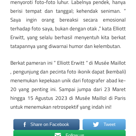
menyoroti foto-foto luhur. Labelnya pendek, hanya
berisi tempat dan tanggal; kehendak seniman. ”
Saya ingin orang bereaksi secara emosional
terhadap foto saya, bukan dengan otak ,” kata Elliott
Erwitt, yang selalu berhasil menyentuh kita berkat
tatapannya yang diwarnai humor dan kelembutan.
Berkat pameran ini ” Elliott Erwitt ” di Musée Maillot
, pengunjung dan pecinta foto ikonik dapat (kembali)
menemukan kepekaan unik dari fotografer abad ke-
20 yang penting ini. Sampai jumpa dari 23 Maret
hingga 15 Agustus 2023 di Musée Maillol di Paris
untuk menemukan retrospektif yang indah ini!
Share on Facebook
Tweet
Follow us