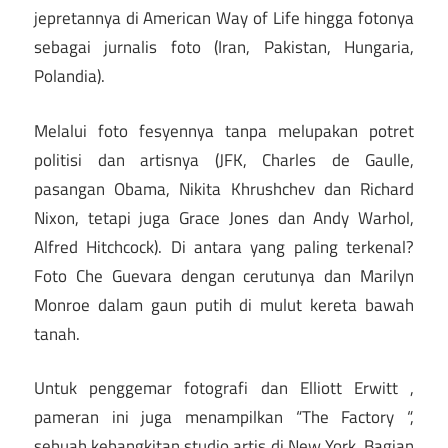
jepretannya di American Way of Life hingga fotonya
sebagai jurnalis foto (Iran, Pakistan, Hungaria,
Polandia).
Melalui foto fesyennya tanpa melupakan potret
politisi dan artisnya (JFK, Charles de Gaulle,
pasangan Obama, Nikita Khrushchev dan Richard
Nixon, tetapi juga Grace Jones dan Andy Warhol,
Alfred Hitchcock). Di antara yang paling terkenal?
Foto Che Guevara dengan cerutunya dan Marilyn
Monroe dalam gaun putih di mulut kereta bawah
tanah.
Untuk penggemar fotografi dan Elliott Erwitt ,
pameran ini juga menampilkan “The Factory “,
sebuah kebangkitan studio artis di New York. Bagian