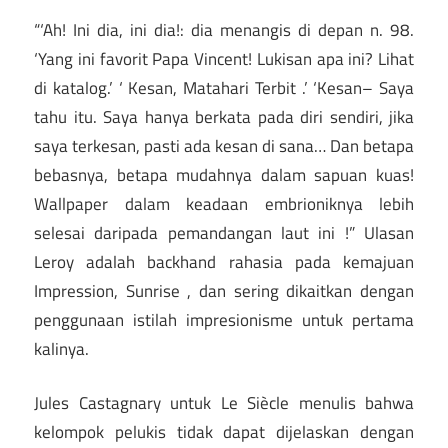
“‘Ah! Ini dia, ini dia!: dia menangis di depan n. 98.
‘Yang ini favorit Papa Vincent! Lukisan apa ini? Lihat
di katalog.’ ‘ Kesan, Matahari Terbit .’ ‘Kesan– Saya
tahu itu. Saya hanya berkata pada diri sendiri, jika
saya terkesan, pasti ada kesan di sana… Dan betapa
bebasnya, betapa mudahnya dalam sapuan kuas!
Wallpaper dalam keadaan embrioniknya lebih
selesai daripada pemandangan laut ini !” Ulasan
Leroy adalah backhand rahasia pada kemajuan
Impression, Sunrise , dan sering dikaitkan dengan
penggunaan istilah impresionisme untuk pertama
kalinya.
Jules Castagnary untuk Le Siècle menulis bahwa
kelompok pelukis tidak dapat dijelaskan dengan