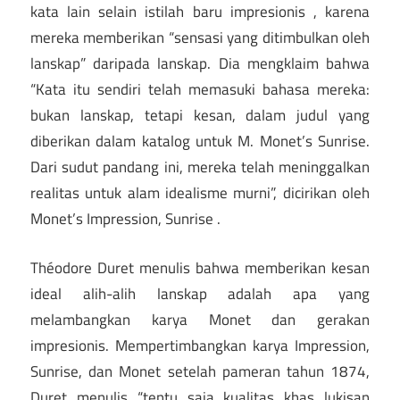
kata lain selain istilah baru impresionis , karena
mereka memberikan “sensasi yang ditimbulkan oleh
lanskap” daripada lanskap. Dia mengklaim bahwa
“Kata itu sendiri telah memasuki bahasa mereka:
bukan lanskap, tetapi kesan, dalam judul yang
diberikan dalam katalog untuk M. Monet’s Sunrise.
Dari sudut pandang ini, mereka telah meninggalkan
realitas untuk alam idealisme murni”, dicirikan oleh
Monet’s Impression, Sunrise .
Théodore Duret menulis bahwa memberikan kesan
ideal alih-alih lanskap adalah apa yang
melambangkan karya Monet dan gerakan
impresionis. Mempertimbangkan karya Impression,
Sunrise, dan Monet setelah pameran tahun 1874,
Duret menulis “tentu saja kualitas khas lukisan