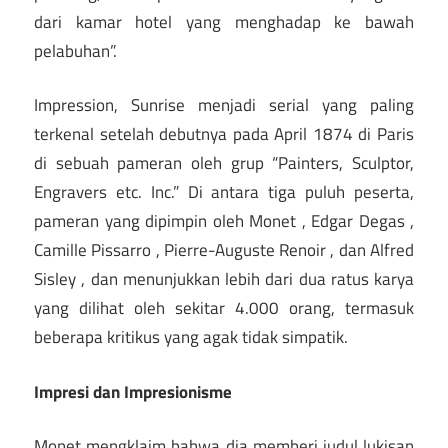
dari kamar hotel yang menghadap ke bawah
pelabuhan”.
Impression, Sunrise menjadi serial yang paling
terkenal setelah debutnya pada April 1874 di Paris
di sebuah pameran oleh grup “Painters, Sculptor,
Engravers etc. Inc.” Di antara tiga puluh peserta,
pameran yang dipimpin oleh Monet , Edgar Degas ,
Camille Pissarro , Pierre-Auguste Renoir , dan Alfred
Sisley , dan menunjukkan lebih dari dua ratus karya
yang dilihat oleh sekitar 4.000 orang, termasuk
beberapa kritikus yang agak tidak simpatik.
Impresi dan Impresionisme
Monet mengklaim bahwa dia memberi judul lukisan