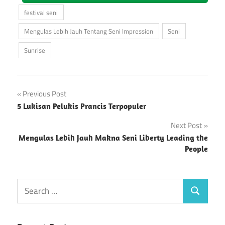
festival seni
Mengulas Lebih Jauh Tentang Seni Impression
Seni
Sunrise
Post
Previous Post
5 Lukisan Pelukis Prancis Terpopuler
navigation
Next Post
Mengulas Lebih Jauh Makna Seni Liberty Leading the
People