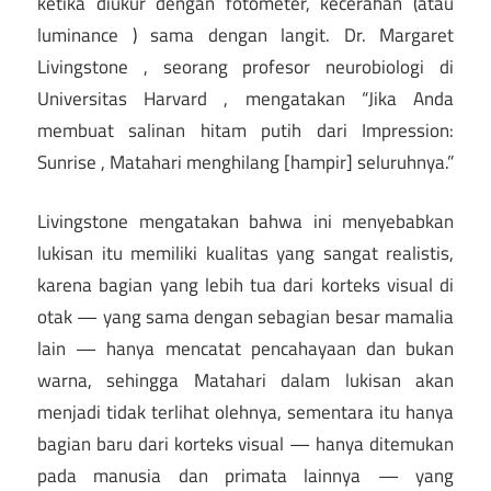
ketika diukur dengan fotometer, kecerahan (atau
luminance ) sama dengan langit. Dr. Margaret
Livingstone , seorang profesor neurobiologi di
Universitas Harvard , mengatakan “Jika Anda
membuat salinan hitam putih dari Impression:
Sunrise , Matahari menghilang [hampir] seluruhnya.”
Livingstone mengatakan bahwa ini menyebabkan
lukisan itu memiliki kualitas yang sangat realistis,
karena bagian yang lebih tua dari korteks visual di
otak — yang sama dengan sebagian besar mamalia
lain — hanya mencatat pencahayaan dan bukan
warna, sehingga Matahari dalam lukisan akan
menjadi tidak terlihat olehnya, sementara itu hanya
bagian baru dari korteks visual — hanya ditemukan
pada manusia dan primata lainnya — yang