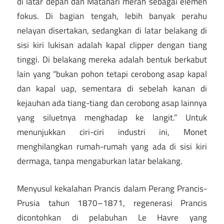
di latar depan dan Matahari merah sebagai elemen
fokus. Di bagian tengah, lebih banyak perahu
nelayan disertakan, sedangkan di latar belakang di
sisi kiri lukisan adalah kapal clipper dengan tiang
tinggi. Di belakang mereka adalah bentuk berkabut
lain yang “bukan pohon tetapi cerobong asap kapal
dan kapal uap, sementara di sebelah kanan di
kejauhan ada tiang-tiang dan cerobong asap lainnya
yang siluetnya menghadap ke langit.” Untuk
menunjukkan ciri-ciri industri ini, Monet
menghilangkan rumah-rumah yang ada di sisi kiri
dermaga, tanpa mengaburkan latar belakang.
Menyusul kekalahan Prancis dalam Perang Prancis-
Prusia tahun 1870–1871, regenerasi Prancis
dicontohkan di pelabuhan Le Havre yang