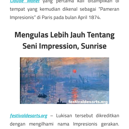
Claude Monet
yang pertama kali ditampilkan di
tempat yang kemudian dikenal sebagai “Pameran
Impresionis” di Paris pada bulan April 1874.
Mengulas Lebih Jauh Tentang
Seni Impression, Sunrise
festivaldesarts.org
– Lukisan tersebut dikreditkan
dengan mengilhami nama Impresionis gerakan.