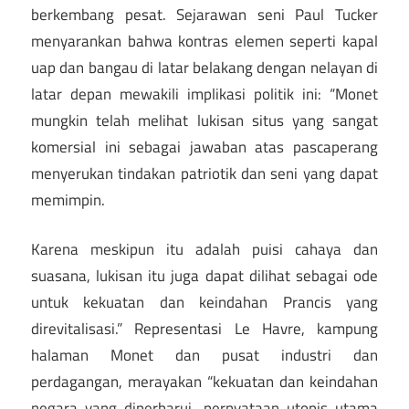
berkembang pesat. Sejarawan seni Paul Tucker
menyarankan bahwa kontras elemen seperti kapal
uap dan bangau di latar belakang dengan nelayan di
latar depan mewakili implikasi politik ini: “Monet
mungkin telah melihat lukisan situs yang sangat
komersial ini sebagai jawaban atas pascaperang
menyerukan tindakan patriotik dan seni yang dapat
memimpin.
Karena meskipun itu adalah puisi cahaya dan
suasana, lukisan itu juga dapat dilihat sebagai ode
untuk kekuatan dan keindahan Prancis yang
direvitalisasi.” Representasi Le Havre, kampung
halaman Monet dan pusat industri dan
perdagangan, merayakan “kekuatan dan keindahan
negara yang diperbarui. pernyataan utopis utama