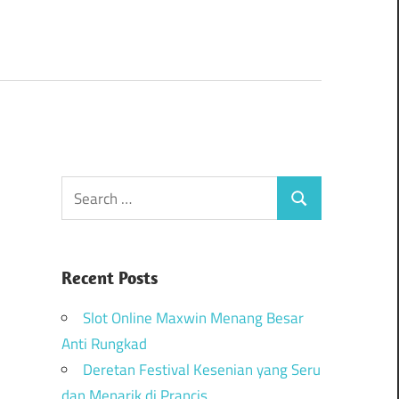
Recent Posts
Slot Online Maxwin Menang Besar
Anti Rungkad
Deretan Festival Kesenian yang Seru
dan Menarik di Prancis