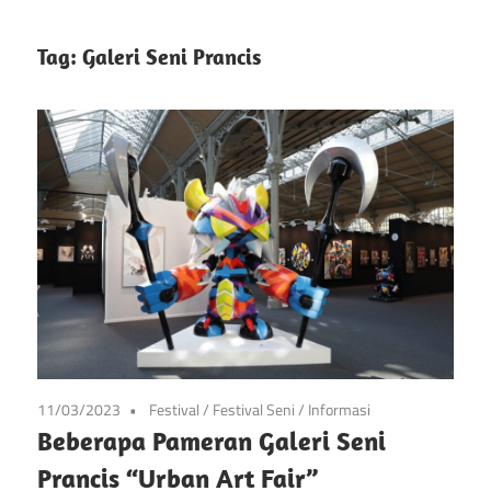
info
Situs
tentang
Tag:
Galeri Seni Prancis
festival
Festival
kesenian
di
Pameran
prancis
mulai
Kesenian
dari
Prancis
seni,
musik,
dan
festival
lainnya
11/03/2023
Festival
/
Festival Seni
/
Informasi
Beberapa Pameran Galeri Seni
Prancis “Urban Art Fair”