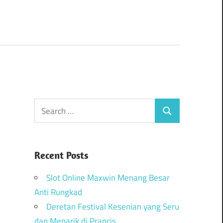
Recent Posts
Slot Online Maxwin Menang Besar
Anti Rungkad
Deretan Festival Kesenian yang Seru
dan Menarik di Prancis