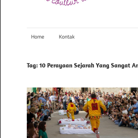
Festivaldesarts.org
–
Memberikan
Home
Kontak
info
tentang
festival
Tag:
10 Perayaan Sejarah Yang Sangat A
kesenian
di
prancis
mulai
dari
seni,
musik,
dan