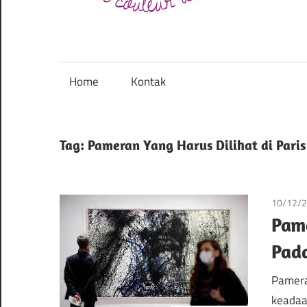
Festivaldesarts.org
–
Memberikan
Home
Kontak
info
tentang
festival
Tag:
Pameran Yang Harus Dilihat di Pari
kesenian
di
prancis
10/12/
mulai
Pame
dari
Pad
seni,
musik,
Pamera
dan
keadaa