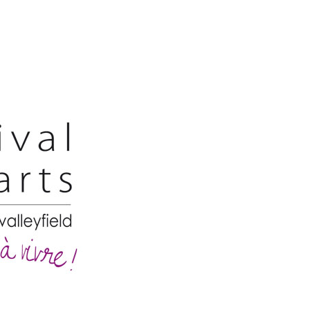
Festivaldesarts
–
Situs
Festival
Pameran
Kesenian