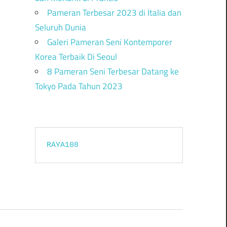
Pameran Terbesar 2023 di Italia dan
Seluruh Dunia
Galeri Pameran Seni Kontemporer
Korea Terbaik Di Seoul
8 Pameran Seni Terbesar Datang ke
Tokyo Pada Tahun 2023
RAYA108