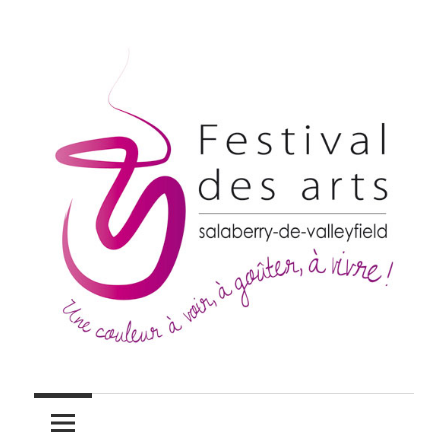
Skip
to
content
Festivaldesarts.org
Festivaldesarts.org
–
Memberikan
–