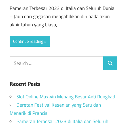
Pameran Terbesar 2023 di Italia dan Seluruh Dunia
– Jauh dari gagasan mengabdikan diri pada akun
akhir tahun yang biasa,
Continue reading
Recent Posts
Slot Online Maxwin Menang Besar Anti Rungkad
Deretan Festival Kesenian yang Seru dan
Menarik di Prancis
Pameran Terbesar 2023 di Italia dan Seluruh