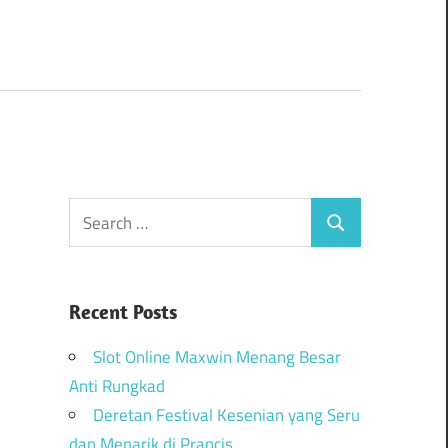
Recent Posts
Slot Online Maxwin Menang Besar
Anti Rungkad
Deretan Festival Kesenian yang Seru
dan Menarik di Prancis