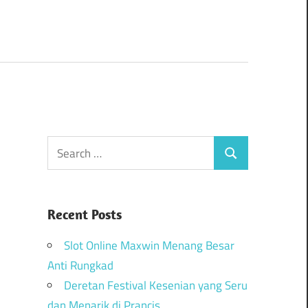
Recent Posts
Slot Online Maxwin Menang Besar
Anti Rungkad
Deretan Festival Kesenian yang Seru
dan Menarik di Prancis