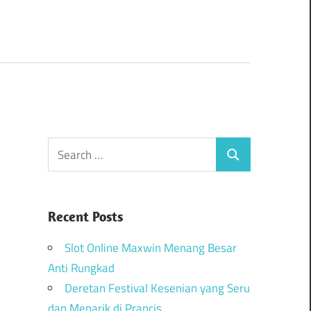
Recent Posts
Slot Online Maxwin Menang Besar
Anti Rungkad
Deretan Festival Kesenian yang Seru
dan Menarik di Prancis