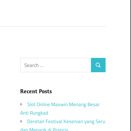
Recent Posts
Slot Online Maxwin Menang Besar
Anti Rungkad
Deretan Festival Kesenian yang Seru
dan Menarik di Prancis