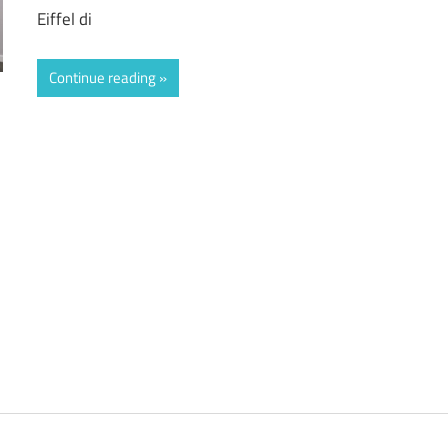
Eiffel di
Continue reading