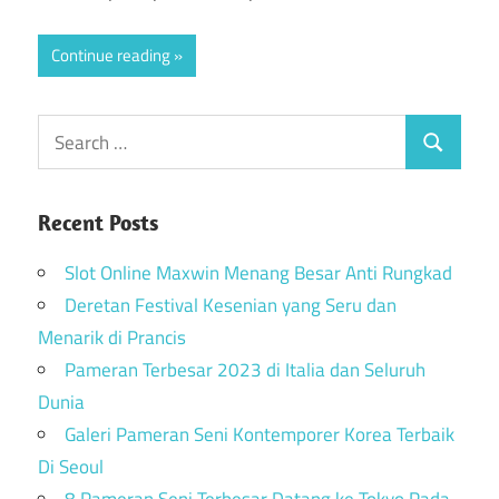
Continue reading
Recent Posts
Slot Online Maxwin Menang Besar Anti Rungkad
Deretan Festival Kesenian yang Seru dan
Menarik di Prancis
Pameran Terbesar 2023 di Italia dan Seluruh
Dunia
Galeri Pameran Seni Kontemporer Korea Terbaik
Di Seoul
8 Pameran Seni Terbesar Datang ke Tokyo Pada